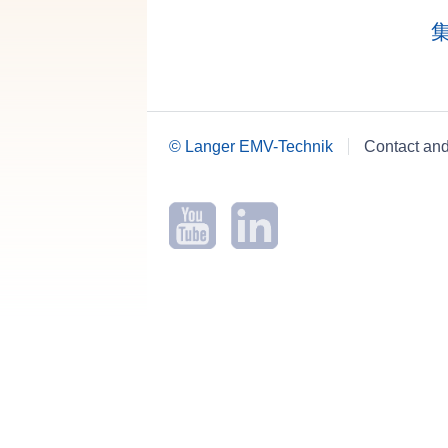
© Langer EMV-Technik
Contact an