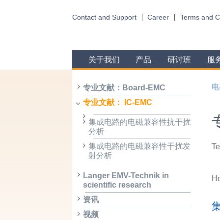
Contact and Support
Career
Terms and C
关于我们
产品
研讨班
服
电
专业文献：Board-EMC
专业文献： IC-EMC
集成电路的电磁兼容性抗干扰
分析
集成电路的电磁兼容性干扰发
Te
射分析
Langer EMV-Technik in
He
scientific research
资讯
视频