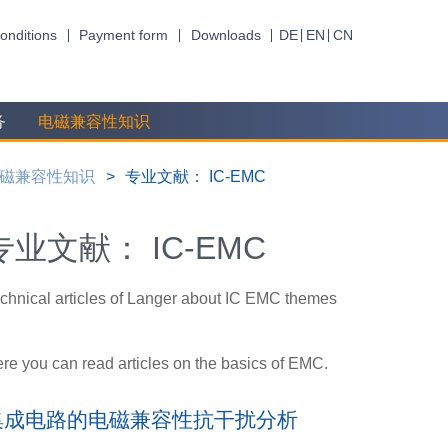
onditions
Payment form
Downloads
DE
EN
CN
务
电磁兼容性知识
磁兼容性知识
专业文献： IC-EMC
专业文献： IC-EMC
chnical articles of Langer about IC EMC themes
re you can read articles on the basics of EMC.
集成电路的电磁兼容性抗干扰分析