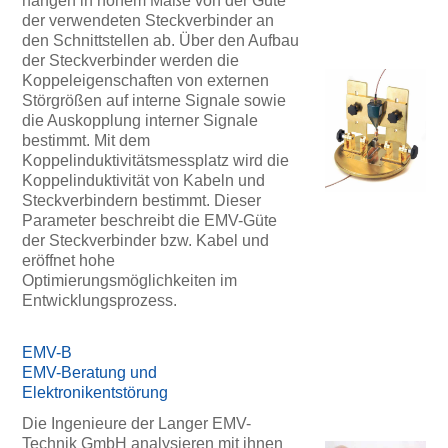
hängen in hohem Maße von der Güte
der verwendeten Steckverbinder an
den Schnittstellen ab. Über den Aufbau
der Steckverbinder werden die
Koppeleigenschaften von externen
Störgrößen auf interne Signale sowie
die Auskopplung interner Signale
bestimmt. Mit dem
Koppelinduktivitätsmessplatz wird die
Koppelinduktivität von Kabeln und
Steckverbindern bestimmt. Dieser
Parameter beschreibt die EMV-Güte
der Steckverbinder bzw. Kabel und
eröffnet hohe
Optimierungsmöglichkeiten im
Entwicklungsprozess.
EMV-B
EMV-Beratung und
Elektronikentstörung
Die Ingenieure der Langer EMV-
Technik GmbH analysieren mit ihnen