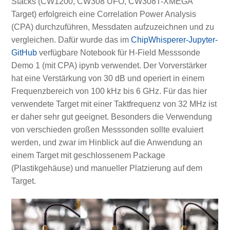
Stacks (CW1200, CW308 UFO, CW308T-XMEGA
Target) erfolgreich eine Correlation Power Analysis
(CPA) durchzuführen, Messdaten aufzuzeichnen und zu
vergleichen. Dafür wurde das im
ChipWhisperer-Jupyter-
GitHub
verfügbare Notebook für H-Field Messsonde
Demo 1 (mit CPA) ipynb verwendet. Der Vorverstärker
hat eine Verstärkung von 30 dB und operiert in einem
Frequenzbereich von 100 kHz bis 6 GHz. Für das hier
verwendete Target mit einer Taktfrequenz von 32 MHz ist
er daher sehr gut geeignet. Besonders die Verwendung
von verschieden großen Messsonden sollte evaluiert
werden, und zwar im Hinblick auf die Anwendung an
einem Target mit geschlossenem Package
(Plastikgehäuse) und manueller Platzierung auf dem
Target.