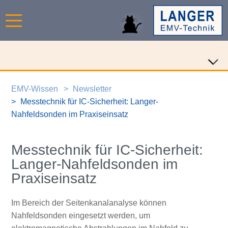
EMV-Wissen
Newsletter
Messtechnik für IC-Sicherheit: Langer-
Nahfeldsonden im Praxiseinsatz
Messtechnik für IC-Sicherheit:
Langer-Nahfeldsonden im
Praxiseinsatz
Im Bereich der Seitenkanalanalyse können
Nahfeldsonden eingesetzt werden, um