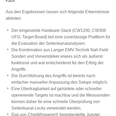
Fazit
Aus den Ergebnissen lassen sich folgende Erkenntnisse
ableiten:
Der eingesetzte Hardware-Stack (CW1200, CW308
UFO, Target Board) bot eine zuverlässige Plattform für
die Evaluation der Seitenkanalanalysen.
Die Kombination aus Langer EMV-Technik Nah-Feld-
Sonden und Vorverstärker erwies sich als äußerst
funktional und war entscheidend für den Erfolg der
Angriffe.
Die Durchführung des Angriffs ist bereits nach
einfacher manueller Anpassung des Setups möglich.
Eine Übertragbarkeit auf gehärtete oder schneller
operierende Targets ist machbar und die Messsonden
können daher für eine schnelle Überprüfung von
Seitenkanal-Lecks verwendet werden.
Das von ChipWhisperer® bereitgestellte Jupyter