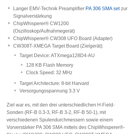
Langer EMV-Technik Preamplifier
PA 306 SMA set
zur
Signalverstärkung
ChipWhisperer® CW1200
(Oszilloskop/Aufnahmegerät)
ChipWhisperer® CW308 UFO Board (Adapter)
CW308T-XMEGA Target Board (Zielgerät):
Target Device: ATXmega128D4-AU
128 KB Flash Memory
Clock Speed: 32 MHz
Target Architecture: 8-bit Harvard
Versorgungsspannung 3.3 V
Ziel war es, mit den drei unterschiedlichen H-Field-
Sonden (RF-B 0.3-3, RF-B 3-2, RF-B 50-1), mit
verschiedenen Spulendurchmessern sowie einem
Vorverstärker PA 306 SMA mittels des ChipWhisperer®-