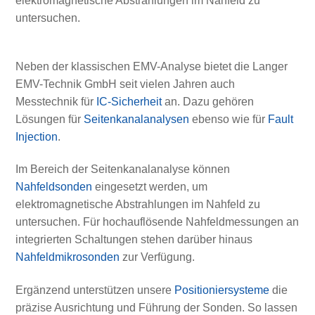
elektromagnetische Abstrahlungen im Nahfeld zu
untersuchen.
Neben der klassischen EMV-Analyse bietet die Langer
EMV-Technik GmbH seit vielen Jahren auch
Messtechnik für
IC-Sicherheit
an. Dazu gehören
Lösungen für
Seitenkanalanalysen
ebenso wie für
Fault
Injection
.
Im Bereich der Seitenkanalanalyse können
Nahfeldsonden
eingesetzt werden, um
elektromagnetische Abstrahlungen im Nahfeld zu
untersuchen. Für hochauflösende Nahfeldmessungen an
integrierten Schaltungen stehen darüber hinaus
Nahfeldmikrosonden
zur Verfügung.
Ergänzend unterstützen unsere
Positioniersysteme
die
präzise Ausrichtung und Führung der Sonden. So lassen