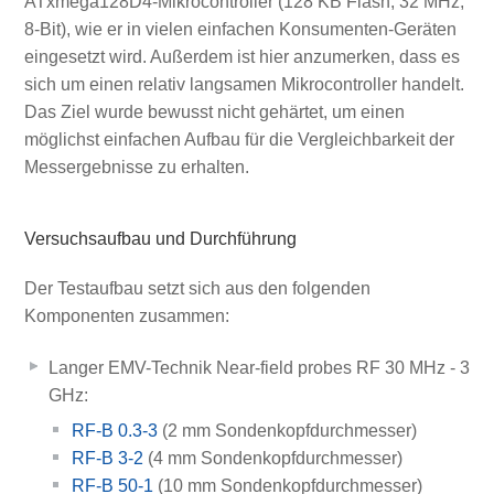
ATxmega128D4-Mikrocontroller (128 KB Flash, 32 MHz,
8-Bit), wie er in vielen einfachen Konsumenten-Geräten
eingesetzt wird. Außerdem ist hier anzumerken, dass es
sich um einen relativ langsamen Mikrocontroller handelt.
Das Ziel wurde bewusst nicht gehärtet, um einen
möglichst einfachen Aufbau für die Vergleichbarkeit der
Messergebnisse zu erhalten.
Versuchsaufbau und Durchführung
Der Testaufbau setzt sich aus den folgenden
Komponenten zusammen:
Langer EMV-Technik Near-field probes RF 30 MHz - 3
GHz:
RF-B 0.3-3
(2 mm Sondenkopfdurchmesser)
RF-B 3-2
(4 mm Sondenkopfdurchmesser)
RF-B 50-1
(10 mm Sondenkopfdurchmesser)