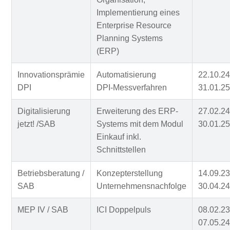
Implementierung eines
Enterprise Resource
Planning Systems
(ERP)
Innovationsprämie
Automatisierung
22.10.24
DPI
DPI-Messverfahren
31.01.25
Digitalisierung
Erweiterung des ERP-
27.02.24
jetzt! /SAB
Systems mit dem Modul
30.01.25
Einkauf inkl.
Schnittstellen
Betriebsberatung /
Konzepterstellung
14.09.23
SAB
Unternehmensnachfolge
30.04.24
MEP IV / SAB
ICI Doppelpuls
08.02.23
07.05.24