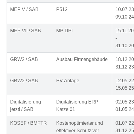
MEP V / SAB
P512
10.07.23
09.10.24
MEP VII / SAB
MP DPI
15.11.2
-
31.10.2
GRW2 / SAB
Ausbau Firmengebäude
18.12.20
31.12.23
GRW3 / SAB
PV-Anlage
12.05.22
15.05.25
Digitalisierung
Digitalisierung ERP
02.05.23
jetzt! / SAB
Katze 01
01.05.24
KOSEF / BMFTR
Kostenoptimierter und
01.07.22
effektiver Schutz vor
31.12.25