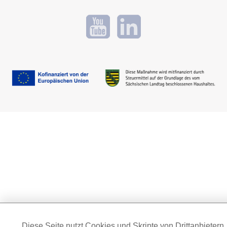
Diese Seite nutzt Cookies und Skripte von Drittanbietern