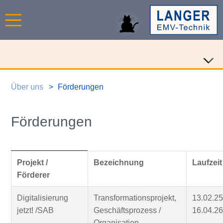
Über uns
Förderungen
Förderungen
Projekt /
Bezeichnung
Laufzeit
Förderer
Digitalisierung
Transformationsprojekt,
13.02.25
jetzt! /SAB
Geschäftsprozess /
16.04.26
Organisation,