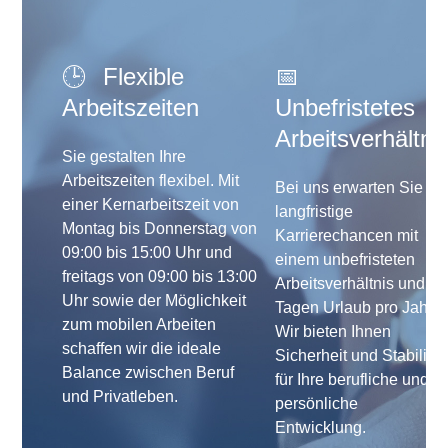
🕒
Flexible
📅
Arbeitszeiten
Unbefristetes
Arbeitsverhältni
Sie gestalten Ihre
Arbeitszeiten flexibel. Mit
Bei uns erwarten Sie
einer Kernarbeitszeit von
langfristige
Montag bis Donnerstag von
Karrierechancen mit
09:00 bis 15:00 Uhr und
einem unbefristeten
freitags von 09:00 bis 13:00
Arbeitsverhältnis und 30
Uhr sowie der Möglichkeit
Tagen Urlaub pro Jahr.
zum mobilen Arbeiten
Wir bieten Ihnen
schaffen wir die ideale
Sicherheit und Stabilität
Balance zwischen Beruf
für Ihre berufliche und
und Privatleben.
persönliche
Entwicklung.