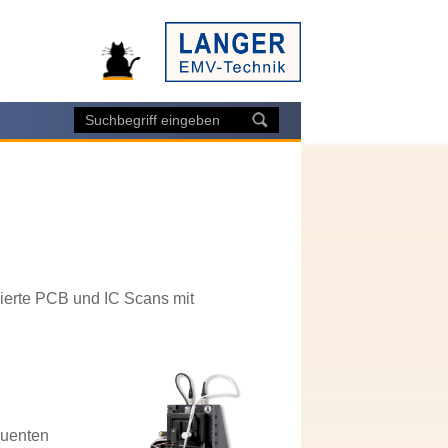
ierte PCB und IC Scans mit
quenten