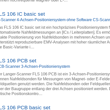
nnen hochfrequente Magnet- oder E-…
LS 106 IC basic set
-Scanner 4-Achsen-Positioniersystem ohne Software CS-Scan
s FLS 106 IC basic set ist ein hochpräzises Positioniersystem f
tomatisierte Nahfeldmessungen an [ICs / Leiterplatten]. Es ermö
akte Positionierung von Nahfeldsonden in mehreren Achsen u
terstützt reproduzierbare EMV-Analysen mit hoher räumlicher A
e Basic-Variante i…
LS 106 PCB set
B-Scanner 3-Achsen-Positioniersystem
r Langer-Scanner FLS 106 PCB ist ein 3-Achsen-Positioniersy
nnen Nahfeldsonden für Messungen von Magnet- oder E-Felde
ldquellen genutzt werden. Die Nahfeldsonden oder Feldquell
er der Baugruppe entlang der drei Achsen positioniert werden. 
tische Positionskontro…
LS 106 PCB basic set