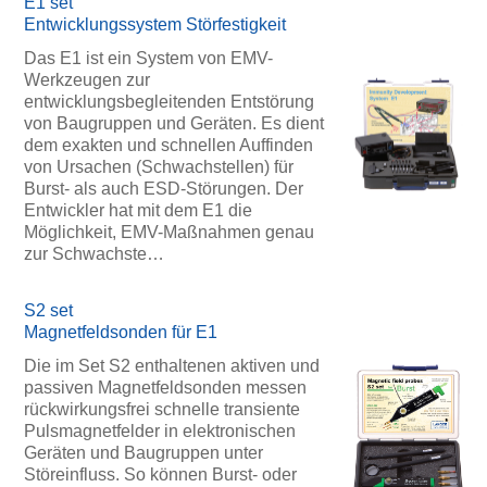
E1 set
Entwicklungssystem Störfestigkeit
Das E1 ist ein System von EMV-
Werkzeugen zur
entwicklungsbegleitenden Entstörung
von Baugruppen und Geräten. Es dient
dem exakten und schnellen Auffinden
von Ursachen (Schwachstellen) für
Burst- als auch ESD-Störungen. Der
Entwickler hat mit dem E1 die
Möglichkeit, EMV-Maßnahmen genau
zur Schwachste…
S2 set
Magnetfeldsonden für E1
Die im Set S2 enthaltenen aktiven und
passiven Magnetfeldsonden messen
rückwirkungsfrei schnelle transiente
Pulsmagnetfelder in elektronischen
Geräten und Baugruppen unter
Störeinfluss. So können Burst- oder