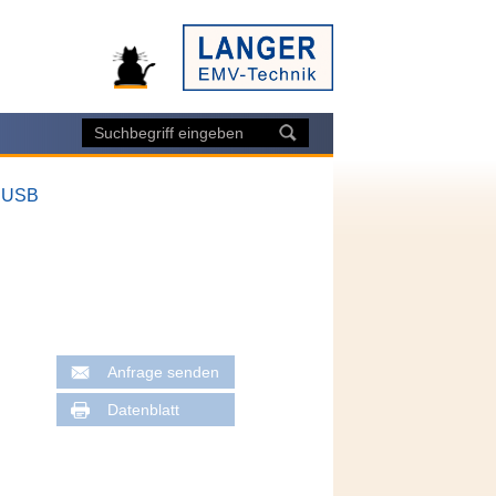
/ USB
Anfrage senden
Datenblatt