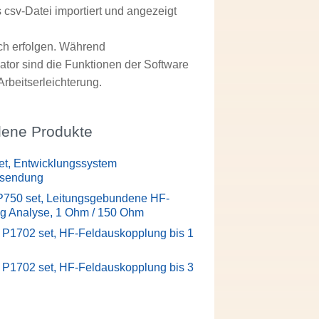
 csv-Datei importiert und angezeigt
ch erfolgen. Während
or sind die Funktionen der Software
rbeitserleichterung.
ene Produkte
t, Entwicklungssystem
ssendung
P750 set, Leitungsgebundene HF-
g Analyse, 1 Ohm / 150 Ohm
 P1702 set, HF-Feldauskopplung bis 1
 P1702 set, HF-Feldauskopplung bis 3