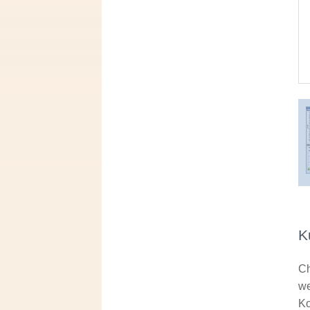
K
Ch
we
Ko