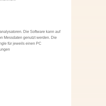
analysatoren. Die Software kann auf
 von Messdaten genutzt werden. Die
gle für jeweils einen PC
sungen