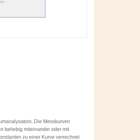
rumanalysators. Die Messkurven
n beliebig miteinander oder mit
nstanten zu einer Kurve verrechnet