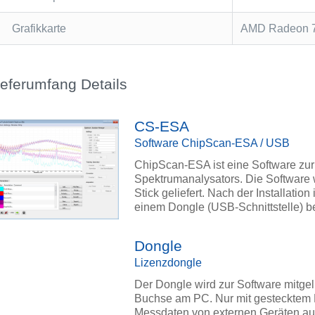
Grafikkarte
AMD Radeon 
ieferumfang Details
CS-ESA
Software ChipScan-ESA / USB
ChipScan-ESA ist eine Software zu
Spektrumanalysators. Die Software w
Stick geliefert. Nach der Installation
einem Dongle (USB-Schnittstelle) be
Dongle
Lizenzdongle
Der Dongle wird zur Software mitgeli
Buchse am PC. Nur mit gestecktem 
Messdaten von externen Geräten a