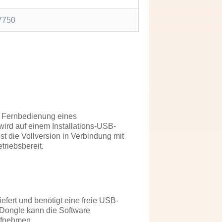
7750
r Fernbedienung eines
ird auf einem Installations-USB-
 ist die Vollversion in Verbindung mit
triebsbereit.
efert und benötigt eine freie USB-
Dongle kann die Software
ufnehmen.