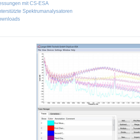
essungen mit CS-ESA
terstützte Spektrumanalysatoren
ownloads