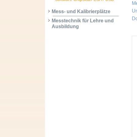
M
Un
Mess- und Kalibrierplätze
D
Messtechnik für Lehre und
Ausbildung