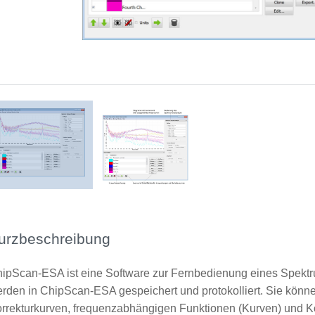
Grafische Benutzeroberfläche der Software mit Erläuterungen
urzbeschreibung
ipScan-ESA ist eine Software zur Fernbedienung eines Spekt
rden in ChipScan-ESA gespeichert und protokolliert. Sie könne
rrekturkurven, frequenzabhängigen Funktionen (Kurven) und Ko