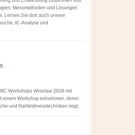
rschung und Entwicklung zusammen und
nologien, Messmethoden und Lösungen
. Lernen Sie dort auch unsere
rsuche, IC-Analyse und
s
EMC Workshops Wrocław 2026 mit
und einem Workshop teilnehmen, deren
che und Nahfeldmesstechniken liegt.