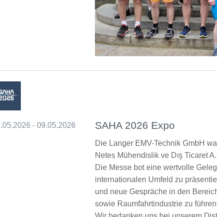
SAHA 2026 Expo
.05.2026 - 09.05.2026
Die Langer EMV-Technik GmbH war
Netes Mühendislik ve Dış Ticaret A
Die Messe bot eine wertvolle Gele
internationalen Umfeld zu präsenti
und neue Gespräche in den Bereich
sowie Raumfahrtindustrie zu führen
Wir bedanken uns bei unserem Distr