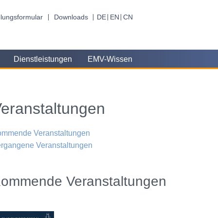
lungsformular
Downloads
DE
EN
CN
Dienstleistungen
EMV-Wissen
eranstaltungen
ommende Veranstaltungen
rgangene Veranstaltungen
ommende Veranstaltungen