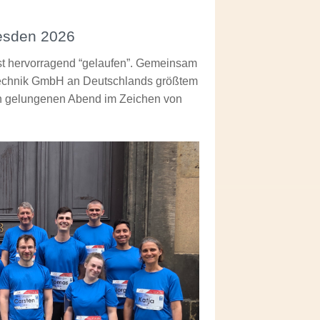
esden 2026
t hervorragend “gelaufen”. Gemeinsam
echnik GmbH an Deutschlands größtem
nen gelungenen Abend im Zeichen von