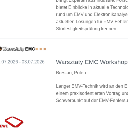
bringt Experten aus Industrie, Fo
bietet Einblicke in aktuelle Tech
rund um EMV und Elektronikanalyse
aktuellen Lösungen für EMV-Fehle
Störfestigkeitsprüfung kennen.
Warsztaty EMC Workshop
.07.2026 - 03.07.2026
Breslau, Polen
Langer EMV-Technik wird an den 
einem praxisorientierten Vortrag 
Schwerpunkt auf der EMV-Fehlersu