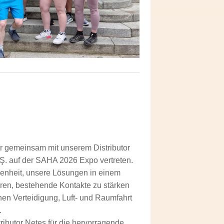
 gemeinsam mit unserem Distributor
.Ş. auf der SAHA 2026 Expo vertreten.
genheit, unsere Lösungen in einem
eren, bestehende Kontakte zu stärken
en Verteidigung, Luft- und Raumfahrt
.
ibutor Netes für die hervorragende