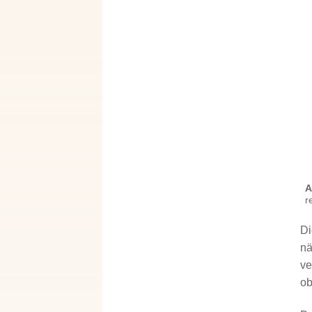
A
r
Di
nä
ve
ob