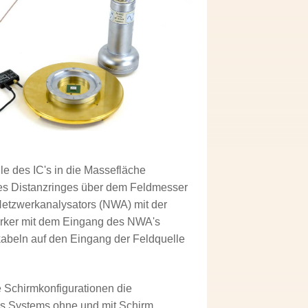
e des IC's in die Massefläche
es Distanzringes über dem Feldmesser
Netzwerkanalysators (NWA) mit der
ärker mit dem Eingang des NWA's
beln auf den Eingang der Feldquelle
 Schirmkonfigurationen die
es Systems ohne und mit Schirm