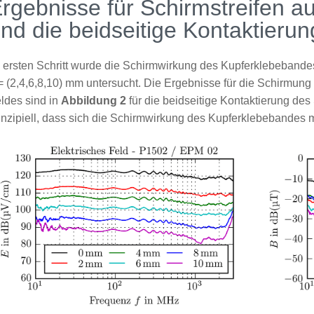
rgebnisse für Schirmstreifen 
nd die beidseitige Kontaktieru
 ersten Schritt wurde die Schirmwirkung des Kupferklebebandes 
 (2,4,6,8,10) mm untersucht. Die Ergebnisse für die Schirmun
ldes sind in
Abbildung 2
für die beidseitige Kontaktierung des
inzipiell, dass sich die Schirmwirkung des Kupferklebebandes mi