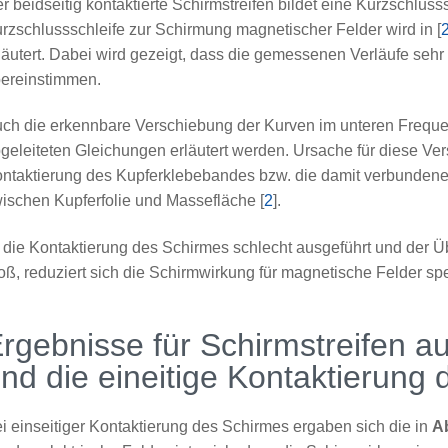
r beidseitig kontaktierte Schirmstreifen bildet eine Kurzschlu
rzschlussschleife zur Schirmung magnetischer Felder wird in [
läutert. Dabei wird gezeigt, dass die gemessenen Verläufe sehr
ereinstimmen.
ch die erkennbare Verschiebung der Kurven im unteren Frequen
geleiteten Gleichungen erläutert werden. Ursache für diese Ver
ntaktierung des Kupferklebebandes bzw. die damit verbunden
ischen Kupferfolie und Massefläche [
2
].
t die Kontaktierung des Schirmes schlecht ausgeführt und der
oß, reduziert sich die Schirmwirkung für magnetische Felder sp
rgebnisse für Schirmstreifen 
nd die eineitige Kontaktierung
i einseitiger Kontaktierung des Schirmes ergaben sich die in
A