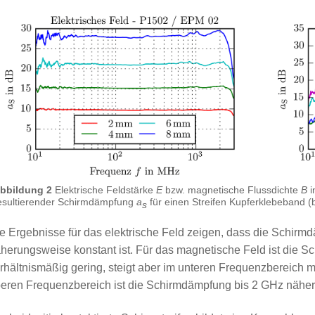
bbildung 2
Elektrische Feldstärke
E
bzw. magnetische Flussdichte
B
i
esultierender Schirmdämpfung
a
für einen Streifen Kupferklebeband (
s
e Ergebnisse für das elektrische Feld zeigen, dass die Schir
herungsweise konstant ist. Für das magnetische Feld ist die 
rhältnismäßig gering, steigt aber im unteren Frequenzbereich 
eren Frequenzbereich ist die Schirmdämpfung bis 2 GHz nähe