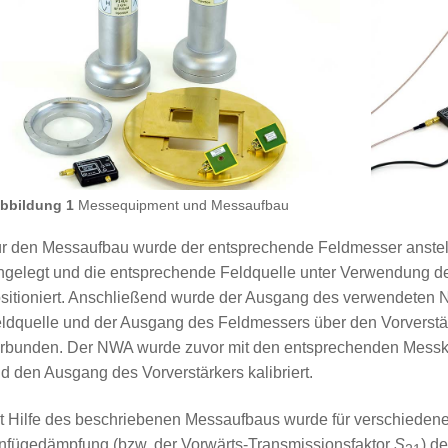
bbildung 1
Messequipment und Messaufbau
r den Messaufbau wurde der entsprechende Feldmesser anstell
ngelegt und die entsprechende Feldquelle unter Verwendung d
sitioniert. Anschließend wurde der Ausgang des verwendeten 
ldquelle und der Ausgang des Feldmessers über den Vorverst
rbunden. Der NWA wurde zuvor mit den entsprechenden Messka
d den Ausgang des Vorverstärkers kalibriert.
t Hilfe des beschriebenen Messaufbaus wurde für verschiedene
nfügedämpfung (bzw. der Vorwärts-Transmissionsfaktor
S
) d