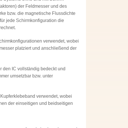
faktoren) der Feldmesser und des
rke bzw. die magnetische Flussdichte
r jede Schirmkonfiguration die
rechnet.
chirmkonfigurationen verwendet, wobei
messer platziert und anschließend der
er den IC vollständig bedeckt und
immer umsetzbar bzw. unter
s Kupferklebeband verwendet, wobei
en der einseitigen und beidseitigen