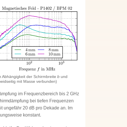
n Abhängigkeit der Schirmbreite
b
und
beidseitig mit Masse verbunden)
mdämpfung im Frequenzbereich bis 2 GHz
Schirmdämpfung bei tiefen Frequenzen
mit ungefähr 20 dB pro Dekade an. Im
rungsweise konstant.