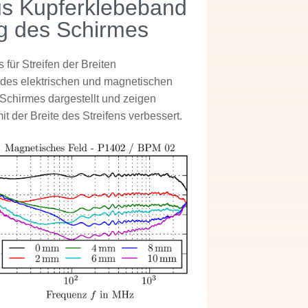
aus Kupferklebeband
ng des Schirmes
für Streifen der Breiten
g des elektrischen und magnetischen
 Schirmes dargestellt und zeigen
t der Breite des Streifens verbessert.