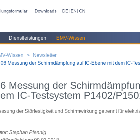
lungsformular
Downloads
DE
EN
CN
Dienstleistungen
EMV-Wissen
MV-Wissen
Newsletter
06 Messung der Schirmdämpfung auf IC-Ebene mit dem IC-Te
6 Messung der Schirmdämpfung
em IC-Testsystem P1402/P150
ssung der Störfestigkeit und Schirmwirkung getrennt für elekt
tor: Stephan Pfennig