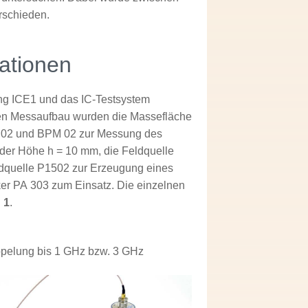
rschieden.
ationen
ng ICE1 und das IC-Testsystem
en Messaufbau wurden die Massefläche
 02 und BPM 02 zur Messung des
 der Höhe h = 10 mm, die Feldquelle
ldquelle P1502 zur Erzeugung eines
rker PA 303 zum Einsatz. Die einzelnen
 1
.
pelung bis 1 GHz bzw. 3 GHz