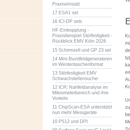
Ve
Praxiseinsatz
17 ESA1 set
E
16 ICI-DP sets
HF-Einkopplung -
Praxisbeispiel Störfestigkeit -
Ko
Rückblick EMV Köln 2026
mü
15 Schirmzelt und GP 23 set
de
ty
14 Mini-Burstfeldgeneratoren
im Westentaschenformat
ka
ei
13 Störfestigkeit EMV
Schwachstellensuche:
Au
Ko
12 ICR: Nahfeldanalyse im
Mikrometerbereich und ihre
Vorteile
Um
11 ChipScan-ESA unterstützt
zu
nun mehr Messgeräte
be
10 P512 und DPI
Me
Sc