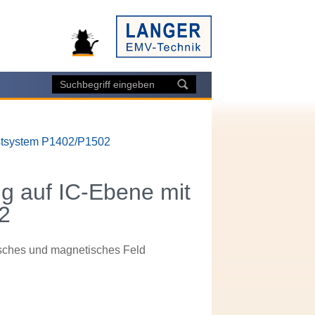
stsystem P1402/P1502
 auf IC-Ebene mit
2
risches und magnetisches Feld