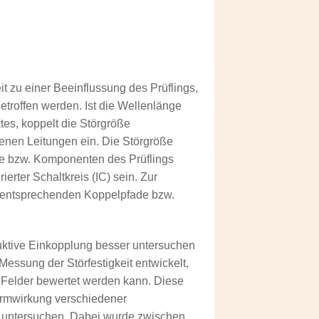
t zu einer Beeinflussung des Prüflings,
roffen werden. Ist die Wellenlänge
es, koppelt die Störgröße
senen Leitungen ein. Die Störgröße
che bzw. Komponenten des Prüflings
rter Schaltkreis (IC) sein. Zur
e entsprechenden Koppelpfade bzw.
duktive Einkopplung besser untersuchen
ssung der Störfestigkeit entwickelt,
he Felder bewertet werden kann. Diese
irmwirkung verschiedener
u untersuchen. Dabei wurde zwischen