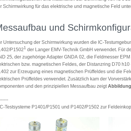
r Schirmwirkung für das elektrische und magnetische Feld unte
essaufbau und Schirmkonfigur
r Untersuchung der Schirmwirkung wurden die IC-Testumgebu
1
1402/P1502
der Langer EMV-Technik GmbH verwendet. Für d
D 25, der zugehörige Adapter GNDA 02, die Feldmesser EPM
ektrischen bzw. magnetischen Feldes, der Distanzring D70 h10
402 zur Erzeugung eines magnetischen Prüffeldes und die Fe
ektrischen Prüffeldes verwendet. Zusätzlich kam der Vorverstä
mponenten und den prinzipiellen Messaufbau zeigt
Abbildung
------
C-Testsysteme P1401/P1501 und P1402/P1502 zur Feldeinkop