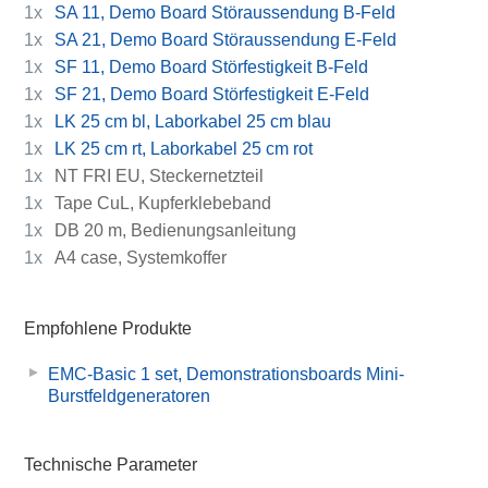
1x
SA 11, Demo Board Störaussendung B-Feld
1x
SA 21, Demo Board Störaussendung E-Feld
1x
SF 11, Demo Board Störfestigkeit B-Feld
1x
SF 21, Demo Board Störfestigkeit E-Feld
1x
LK 25 cm bl, Laborkabel 25 cm blau
1x
LK 25 cm rt, Laborkabel 25 cm rot
1x
NT FRI EU, Steckernetzteil
1x
Tape CuL, Kupferklebeband
1x
DB 20 m, Bedienungsanleitung
1x
A4 case, Systemkoffer
Empfohlene Produkte
EMC-Basic 1 set, Demonstrationsboards Mini-
Burstfeldgeneratoren
Technische Parameter