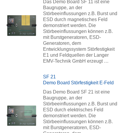
Das Demo Board SF 11 ist eine
Baugruppe, an der
Störbeeinflussungen z.B. Burst und
ESD durch magnetisches Feld
demonstriert werden. Die
Störbeeinflussungen können z.B.
mit Burstgeneratoren, ESD-
Generatoren, dem
Entwicklungssystem Störfestigkeit
E1 und Feldquellen der Langer
EMV-Technik GmbH erzeugt …
SF 21
Demo Board Störfestigkeit E-Feld
Das Demo Board SF 21 ist eine
Baugruppe, an der
Störbeeinflussungen z.B. Burst und
ESD durch elektrisches Feld
demonstriert werden. Die
Störbeeinflussungen können z.B.
mit Burstgeneratoren, ESD-