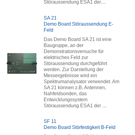
Störaussendung ESA1 der…
SA 21
Demo Board Störaussendung E-
Feld
Das Demo Board SA 21 ist eine
Baugruppe, an der
Demonstrationsversuche für
elektrisches Feld zur
Störaussendung durchgeführt
werden. Zur Darstellung der
Messergebnisse wird ein
Spektrumanalysator verwendet. Am
SA 21 können z.B. Antennen,
Nahfeldsonden, das
Entwicklungssystem
Störaussendung ESA1 der …
SF 11
Demo Board Störfestigkeit B-Feld