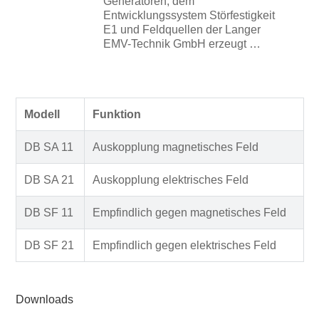
Generatoren, dem
Entwicklungssystem Störfestigkeit
E1 und Feldquellen der Langer
EMV-Technik GmbH erzeugt …
Modell
Funktion
DB SA 11
Auskopplung magnetisches Feld
DB SA 21
Auskopplung elektrisches Feld
DB SF 11
Empfindlich gegen magnetisches Feld
DB SF 21
Empfindlich gegen elektrisches Feld
Downloads