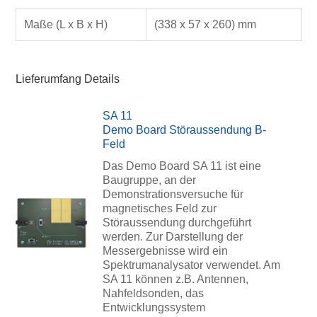
Maße (L x B x H)
(338 x 57 x 260) mm
Lieferumfang Details
SA 11
Demo Board Störaussendung B-
Feld
Das Demo Board SA 11 ist eine
Baugruppe, an der
Demonstrationsversuche für
magnetisches Feld zur
Störaussendung durchgeführt
werden. Zur Darstellung der
Messergebnisse wird ein
Spektrumanalysator verwendet. Am
SA 11 können z.B. Antennen,
Nahfeldsonden, das
Entwicklungssystem