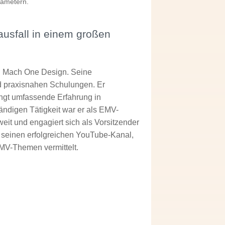
rametern.
ausfall in einem großen
on Mach One Design. Seine
d praxisnahen Schulungen. Er
ingt umfassende Erfahrung in
tändigen Tätigkeit war er als EMV-
weit und engagiert sich als Vorsitzender
 seinen erfolgreichen YouTube-Kanal,
MV-Themen vermittelt.