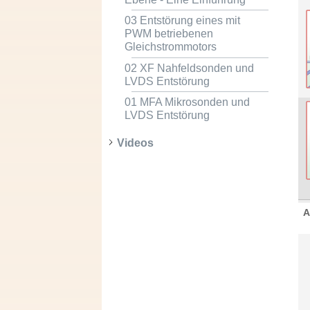
03 Entstörung eines mit
PWM betriebenen
Gleichstrommotors
02 XF Nahfeldsonden und
LVDS Entstörung
01 MFA Mikrosonden und
LVDS Entstörung
Videos
A