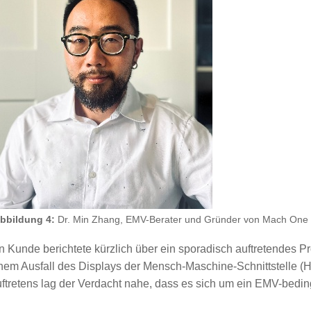
bbildung 4:
Dr. Min Zhang, EMV-Berater und Gründer von Mach One 
n Kunde berichtete kürzlich über ein sporadisch auftretendes P
nem Ausfall des Displays der Mensch-Maschine-Schnittstelle (H
ftretens lag der Verdacht nahe, dass es sich um ein EMV-bedin