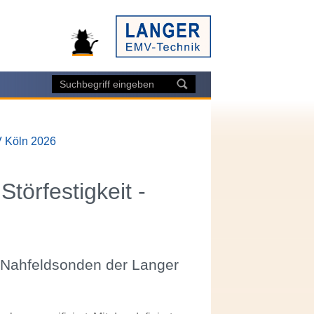
V Köln 2026
törfestigkeit -
t Nahfeldsonden der Langer