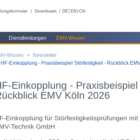
lungsformular
Downloads
DE
EN
CN
Dienstleistungen
EMV-Wissen
MV-Wissen
Newsletter
HF-Einkopplung - Praxisbeispiel Störfestigkeit - Rückblick EM
F-Einkopplung - Praxisbeispiel S
ückblick EMV Köln 2026
F-Einkopplung für Störfestigkeitsprüfungen mi
MV-Technik GmbH