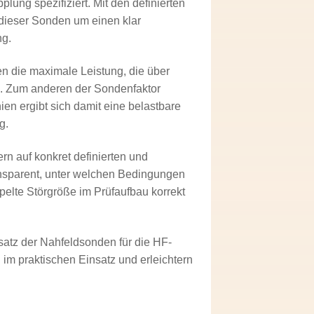
lung spezifiziert. Mit den definierten
 dieser Sonden um einen klar
ng.
en die maximale Leistung, die über
n. Zum anderen der Sondenfaktor
en ergibt sich damit eine belastbare
g.
rn auf konkret definierten und
ansparent, unter welchen Bedingungen
elte Störgröße im Prüfaufbau korrekt
atz der Nahfeldsonden für die HF-
 im praktischen Einsatz und erleichtern