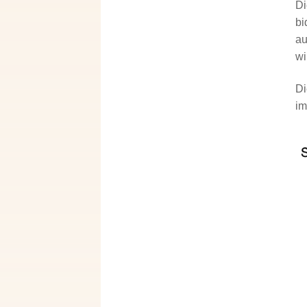
Di
bi
au
wi
Di
im