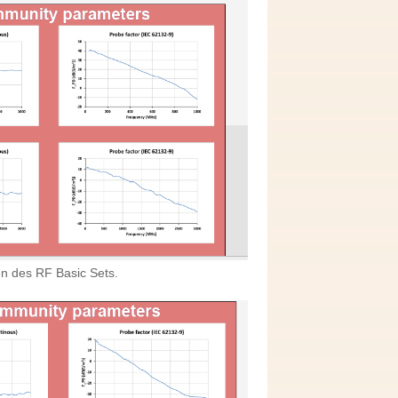
en des RF Basic Sets.