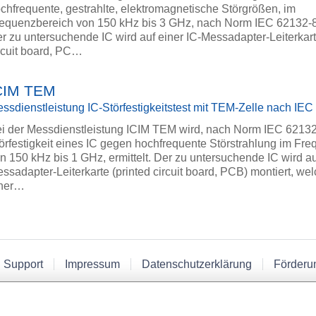
chfrequente, gestrahlte, elektromagnetische Störgrößen, im
equenzbereich von 150 kHz bis 3 GHz, nach Norm IEC 62132-8, 
r zu untersuchende IC wird auf einer IC-Messadapter-Leiterkart
rcuit board, PC…
CIM TEM
ssdienstleistung IC-Störfestigkeitstest mit TEM-Zelle nach IE
i der Messdienstleistung ICIM TEM wird, nach Norm IEC 62132
örfestigkeit eines IC gegen hochfrequente Störstrahlung im Fr
n 150 kHz bis 1 GHz, ermittelt. Der zu untersuchende IC wird au
ssadapter-Leiterkarte (printed circuit board, PCB) montiert, wel
iner…
 Support
Impressum
Datenschutzerklärung
Förderu