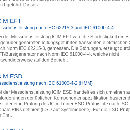
rchgeführt. Dieses …
CIM EFT
ssdienstleistung nach IEC 62215-3 und IEC 61000-4-4
i der Messdienstleistung ICIM EFT wird die Störfestigkeit eines
genüber genormten leitungsgeführten transienten elektrischen
ch Norm IEC 62215-3, gemessen. Die Störungen, erzeugt durc
T/Burstgenerator nach Norm IEC 61000-4-4, welche nicht
twendigerweise auf den Betrieb…
CIM ESD
ssdienstleistung nach IEC 61000-4-2 (HMM)
i der Messdienstleistung ICIM ESD handelt es sich um einen au
forderungen der üblichen Komponentenspezifikation basiere
st, der eine Prüfung des IC mit einer ESD-Prüfpistole nach ISO
obale PINs definiert (ESD auf Systemebene). Für die ESD-Prüfp
s Ent…